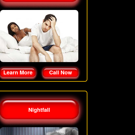
Learn More
Call Now
Nightfall