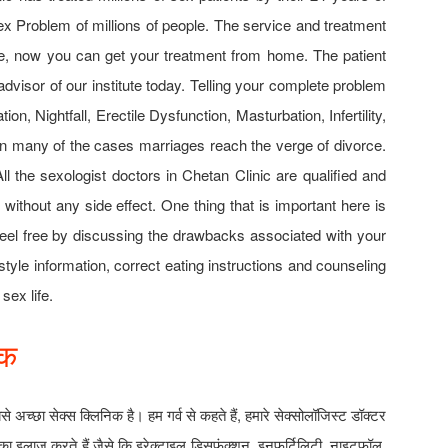
ex Problem of millions of people. The service and treatment
more, now you can get your treatment from home. The patient
dvisor of our institute today. Telling your complete problem
 Nightfall, Erectile Dysfunction, Masturbation, Infertility,
 in many of the cases marriages reach the verge of divorce.
 the sexologist doctors in Chetan Clinic are qualified and
 without any side effect. One thing that is important here is
feel free by discussing the drawbacks associated with your
style information, correct eating instructions and counseling
sex life.
िक
अच्छा सेक्स क्लिनिक है। हम गर्व से कहते हैं, हमारे सेक्सोलॉजिस्ट डॉक्टर
ा का इलाज करते हैं जैसे कि इरेक्टाइल डिसफंक्शन, इनफर्टिलिटी, नाइटफॉल,