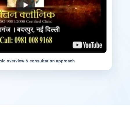
nic overview & consultation approach