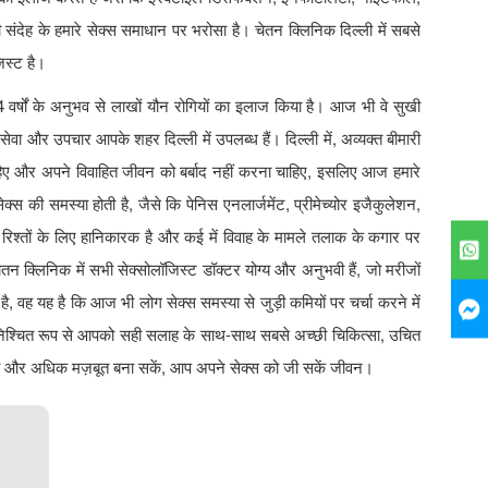
संदेह के हमारे सेक्स समाधान पर भरोसा है। चेतन क्लिनिक दिल्ली में सबसे
िस्ट है।
 वर्षों के अनुभव से लाखों यौन रोगियों का इलाज किया है। आज भी वे सुखी
ेवा और उपचार आपके शहर दिल्ली में उपलब्ध हैं। दिल्ली में, अव्यक्त बीमारी
ाहिए और अपने विवाहित जीवन को बर्बाद नहीं करना चाहिए, इसलिए आज हमारे
स की समस्या होती है, जैसे कि पेनिस एनलार्जमेंट, प्रीमेच्योर इजैकुलेशन,
ा रिश्तों के लिए हानिकारक है और कई में विवाह के मामले तलाक के कगार पर
क्लिनिक में सभी सेक्सोलॉजिस्ट डॉक्टर योग्य और अनुभवी हैं, जो मरीजों
ण है, वह यह है कि आज भी लोग सेक्स समस्या से जुड़ी कमियों पर चर्चा करने में
। निश्चित रूप से आपको सही सलाह के साथ-साथ सबसे अच्छी चिकित्सा, उचित
 को और अधिक मज़बूत बना सकें, आप अपने सेक्स को जी सकें जीवन।