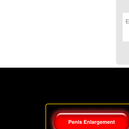
Penis Enlargement