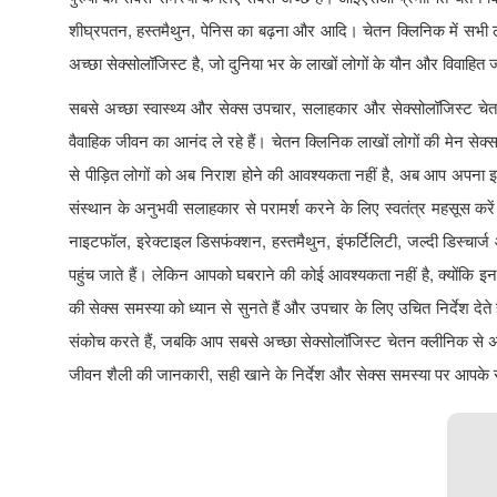
शीघ्रपतन, हस्तमैथुन, पेनिस का बढ़ना और आदि। चेतन क्लिनिक में सभी लोग
अच्छा सेक्सोलॉजिस्ट है, जो दुनिया भर के लाखों लोगों के यौन और विवाहित
सबसे अच्छा स्वास्थ्य और सेक्स उपचार, सलाहकार और सेक्सोलॉजिस्ट चेतन 
वैवाहिक जीवन का आनंद ले रहे हैं। चेतन क्लिनिक लाखों लोगों की मेन सेक्स
से पीड़ित लोगों को अब निराश होने की आवश्यकता नहीं है, अब आप अपना इ
संस्थान के अनुभवी सलाहकार से परामर्श करने के लिए स्वतंत्र महसूस करें।
नाइटफॉल, इरेक्टाइल डिसफंक्शन, हस्तमैथुन, इंफर्टिलिटी, जल्दी डिस्चार्
पहुंच जाते हैं। लेकिन आपको घबराने की कोई आवश्यकता नहीं है, क्योंकि
की सेक्स समस्या को ध्यान से सुनते हैं और उपचार के लिए उचित निर्देश देते ह
संकोच करते हैं, जबकि आप सबसे अच्छा सेक्सोलॉजिस्ट चेतन क्लीनिक से अ
जीवन शैली की जानकारी, सही खाने के निर्देश और सेक्स समस्या पर आपके