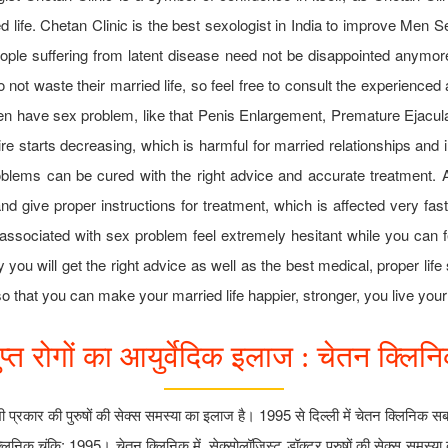
 life. Chetan Clinic is the best sexologist in India to improve Men S
, people suffering from latent disease need not be disappointed any
ot waste their married life, so feel free to consult the experienced a
 have sex problem, like that Penis Enlargement, Premature Ejaculation,
ire starts decreasing, which is harmful for married relationships and
lems can be cured with the right advice and accurate treatment. All
d give proper instructions for treatment, which is affected very fast
associated with sex problem feel extremely hesitant while you can 
you will get the right advice as well as the best medical, proper life 
that you can make your married life happier, stronger, you live your 
ुप्त रोगों का आयुर्वेदिक इलाज : चेतन क्लिन
्रकार की पुरुषों की सेक्स समस्या का इलाज है। 1995 से दिल्ली में चेतन क्लिनिक सबसे 
्लिनिक चूंकि: 1995। चेतन क्लिनिक में, सेक्सोलॉजिस्ट डॉक्टर पुरुषों की सेक्स समस्य