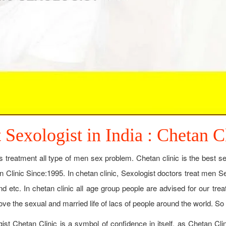
 Sexologist in India : Chetan C
 is treatment all type of men sex problem. Chetan clinic is the best s
linic Since:1995. In chetan clinic, Sexologist doctors treat men Sex Pr
etc. In chetan clinic all age group people are advised for our treat
rove the sexual and married life of lacs of people around the world. So 
st Chetan Clinic is a symbol of confidence in itself, as Chetan Clini