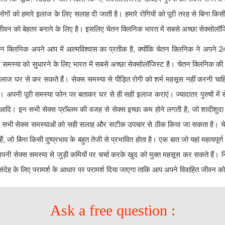
ों को हमारे इलाज के लिए सलाह दी जाती है। हमारे रोगियों को पूरी तरह से बिना किसी 
 जीवन को बेहतर बनाने के लिए है। इसलिए चेतन क्लिनिक भारत में सबसे अच्छा सेक्सोलॉज
क्लिनिक अपने आप में आत्मविश्वास का प्रतीक है, क्योंकि चेतन क्लिनिक ने अपने 24
 समस्या को सुधारने के लिए भारत में सबसे अच्छा सेक्सोलॉजिस्ट है। चेतन क्लिनिक की स
लाज घर से कर सकते हैं। सेक्स समस्या से पीड़ित रोगी को शर्म महसूस नहीं करनी च
 अपनी पूरी समस्या फोन पर बताकर घर से ही सही इलाज कराएं। ज्यादातर पुरुषों में सेक्
ज आदि। इन सभी सेक्स प्रॉब्लम की वजह से सेक्स इच्छा कम होने लगती है, जो शादीशुद
 इन सभी सेक्स समस्याओं को सही सलाह और सटीक उपचार से ठीक किया जा सकता है। चेतन 
ैं, जो बिना किसी दुष्प्रभाव के बहुत तेजी से प्रभावित होता है। एक बात जो यहां महत्वपूर्
पनी सेक्स समस्या से जुड़ी कमियों पर चर्चा करके खुद को मुक्त महसूस कर सकते हैं
 संदेह के लिए परामर्श के आधार पर परामर्श दिया जाएगा ताकि आप अपने विवाहित जीवन
Ask a free question :